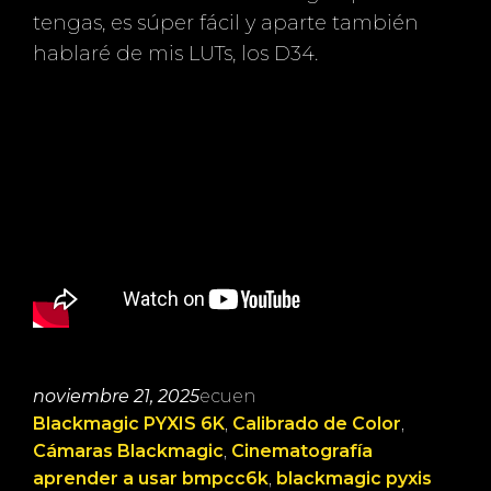
tengas, es súper fácil y aparte también
hablaré de mis LUTs, los D34.
noviembre 21, 2025
ecuen
Blackmagic PYXIS 6K
, 
Calibrado de Color
, 
Cámaras Blackmagic
, 
Cinematografía
aprender a usar bmpcc6k
, 
blackmagic pyxis