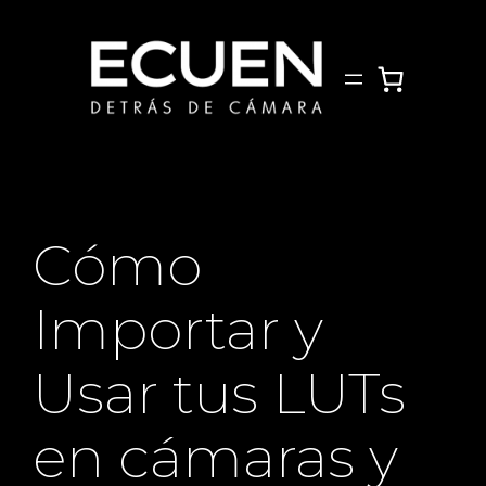
Saltar
al
contenido
Cómo
Importar y
Usar tus LUTs
en cámaras y