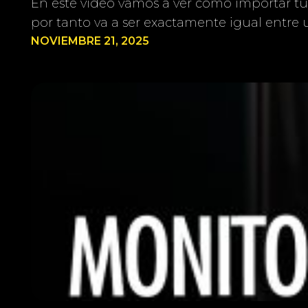
En este vídeo vamos a ver cómo importar tu
por tanto va a ser exactamente igual entre 
NOVIEMBRE 21, 2025