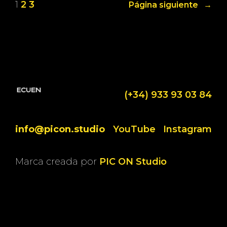
1
2
3
Página siguiente
→
(+34) 933 93 03 84
info@picon.studio
YouTube
Instagram
Marca creada por
PIC ON Studio