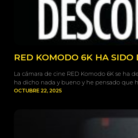
RED KOMODO 6K HA SIDO 
La cámara de cine RED Komodo 6K se ha deja
ha dicho nada y bueno y he pensado que ha
OCTUBRE 22, 2025