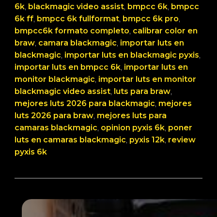
6k
, 
blackmagic video assist
, 
bmpcc 6k
, 
bmpcc
6k ff
, 
bmpcc 6k fullformat
, 
bmpcc 6k pro
, 
bmpcc6k formato completo
, 
calibrar color en
braw
, 
camara blackmagic
, 
importar luts en
blackmagic
, 
importar luts en blackmagic pyxis
, 
importar luts en bmpcc 6k
, 
importar luts en
monitor blackmagic
, 
importar luts en monitor
blackmagic video assist
, 
luts para braw
, 
mejores luts 2026 para blackmagic
, 
mejores
luts 2026 para braw
, 
mejores luts para
camaras blackmagic
, 
opinion pyxis 6k
, 
poner
luts en camaras blackmagic
, 
pyxis 12k
, 
review
pyxis 6k