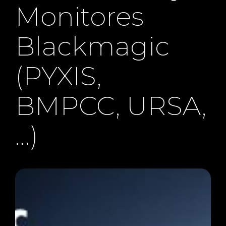
Monitores
Blackmagic
(PYXIS,
BMPCC, URSA,
…)