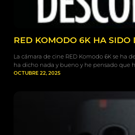
RED KOMODO 6K HA SIDO 
La cámara de cine RED Komodo 6K se ha deja
ha dicho nada y bueno y he pensado que ha
OCTUBRE 22, 2025