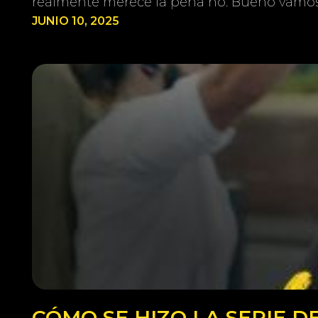
realmente merece la pena no. Bueno vamos
JUNIO 10, 2025
CÓMO SE HIZO LA SERIE 