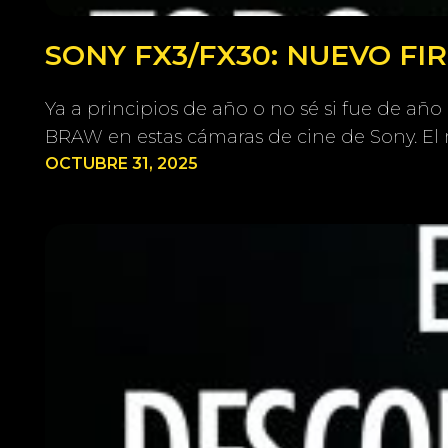
SONY FX3/FX30: NUEVO F
Ya a principios de año o no sé si fue de añ
BRAW en estas cámaras de cine de Sony. 
OCTUBRE 31, 2025