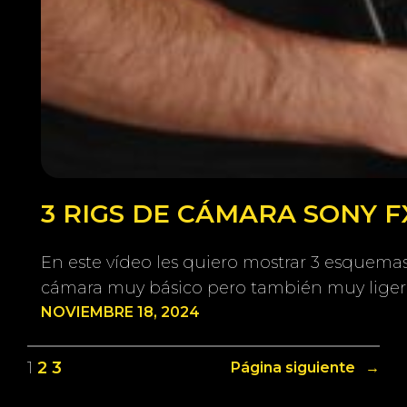
3 RIGS DE CÁMARA SONY 
En este vídeo les quiero mostrar 3 esquema
cámara muy básico pero también muy ligero
NOVIEMBRE 18, 2024
1
2
3
Página siguiente
→