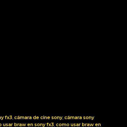
ny fx3
, 
cámara de cine sony
, 
cámara sony
 usar braw en sony fx3
, 
como usar braw en