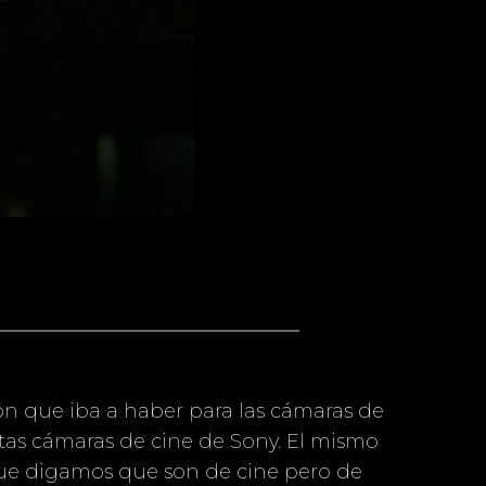
ón que iba a haber para las cámaras de
stas cámaras de cine de Sony. El mismo
que digamos que son de cine pero de