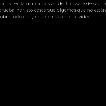
alizar en la última versión del firmware de septie
 prueba, he visto cosas que digamos que no está
sobre todo eso y mucho más en este vídeo.