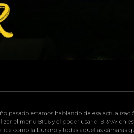
e año pasado estamos hablando de esa actualizaci
ilizar el menú BIG6 y el poder usar el BRAW en e
nice como la Burano y todas aquellas cámaras 