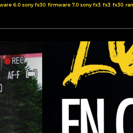
ware 6.0 sony fx30
, 
firmware 7.0 sony fx3
, 
fx3
, 
fx30
, 
ra