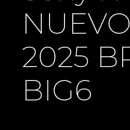
NUEVO 
2025 B
BIG6