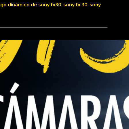
ngo dinámico de sony fx30
, 
sony fx 30
, 
sony