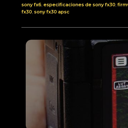
sony fx6
, 
especificaciones de sony fx30
, 
firm
fx30
, 
sony fx30 apsc