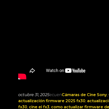
octubre 31, 2025
ecuen
Cámaras de Cine Sony
, 
actualización firmware 2025 fx30
, 
actualizac
fx30
, 
cine ei fx3
, 
como actualizar firmware de 