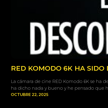
RED KOMODO 6K HA SIDO 
La cámara de cine RED Komodo 6K se ha deja
ha dicho nada y bueno y he pensado que ha
OCTUBRE 22, 2025