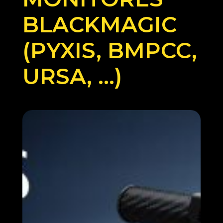
BLACKMAGIC
(PYXIS, BMPCC,
URSA, …)