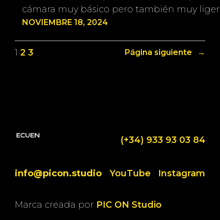
cámara muy básico pero también muy ligero
NOVIEMBRE 18, 2024
1
2
3
Página siguiente
→
(+34) 933 93 03 84
info@picon.studio
YouTube
Instagram
Marca creada por
PIC ON Studio