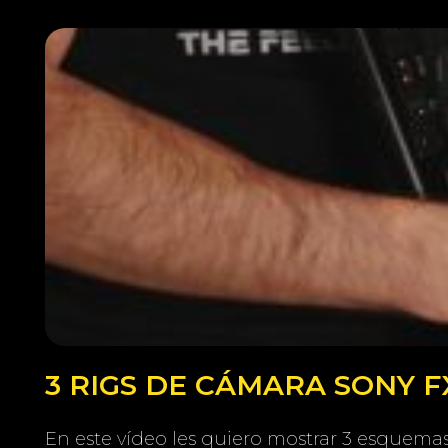
3 RIGS DE CÁMARA SONY 
En este vídeo les quiero mostrar 3 esquema