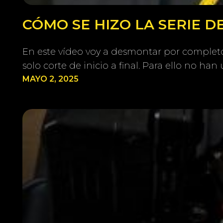
CÓMO SE HIZO LA SERIE 
En este vídeo voy a desmontar por completo 
solo corte de inicio a final. Para ello no h
MAYO 2, 2025