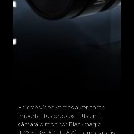
En este vídeo vamos a ver cómo
importar tus propios LUTs en tu
cámara o monitor Blackmagic
(PYXIS, BMPCC, URSA). Como sabrás