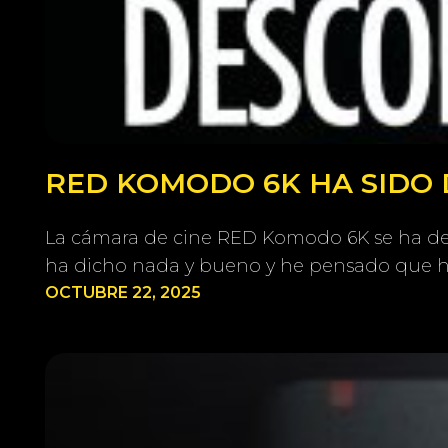
RED KOMODO 6K HA SIDO 
La cámara de cine RED Komodo 6K se ha deja
ha dicho nada y bueno y he pensado que ha
OCTUBRE 22, 2025