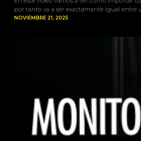
En este vídeo vamos a ver cómo importar tu
por tanto va a ser exactamente igual entre 
NOVIEMBRE 21, 2025