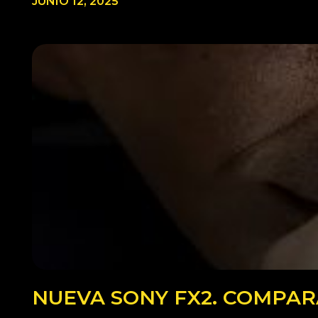
JUNIO 12, 2025
NUEVA SONY FX2. COMPARA