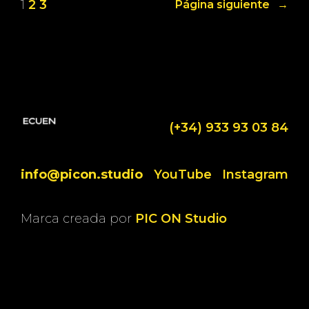
1
2
3
Página siguiente
→
(+34) 933 93 03 84
info@picon.studio
YouTube
Instagram
Marca creada por
PIC ON Studio