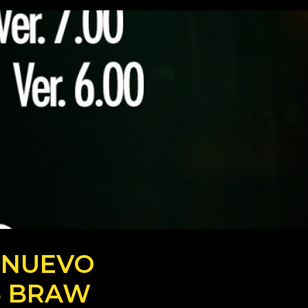
: NUEVO
5 BRAW