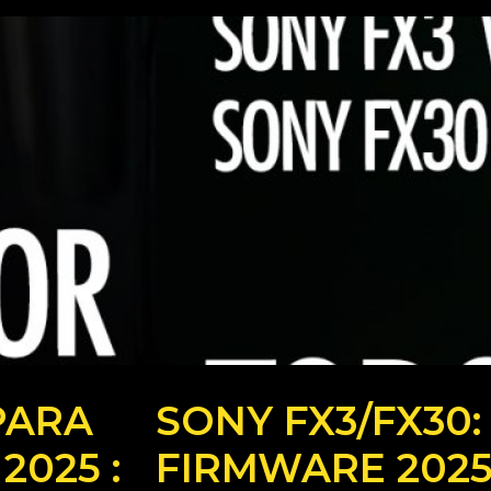
PARA
SONY FX3/FX30
2025 :
FIRMWARE 202