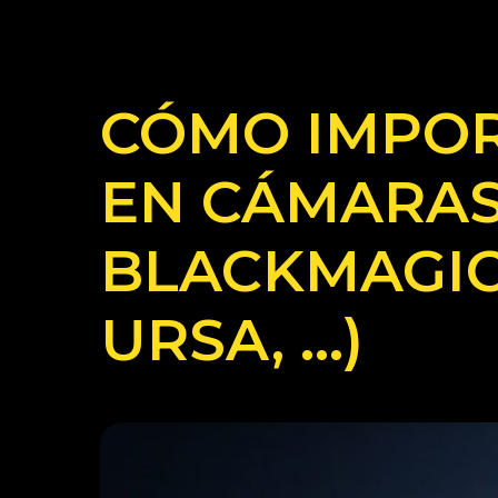
CÓMO IMPOR
EN CÁMARAS
BLACKMAGIC 
URSA, …)