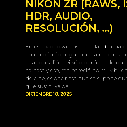
NIKON ZR (RAWS, I
HDR, AUDIO,
RESOLUCIÓN, …)
En este vídeo vamos a hablar de una 
en un principio igual que a muchos de
cuando salió la vi sólo por fuera, lo que
carcasa y eso, me pareció no muy bue
de cine, es decir esa que se supone que
que sustituya de…
DICIEMBRE 18, 2025