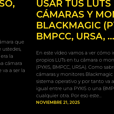
SO,
USAR TUS LUTS
CÁMARAS Y MO
BLACKMAGIC (P
BMPCC, URSA, …
cámara que
 ustedes,
En este vídeo vamos a ver cómo 
 era la
propios LUTs en tu cámara o mon
na cámara
(PYXIS, BMPCC, URSA). Como sabrá
 va a ser la
cámaras y monitores Blackmagic
sistema operativo y por tanto va 
igual entre una PYXIS o una BMP
cualquier otra. Por eso este…
NOVIEMBRE 21, 2025