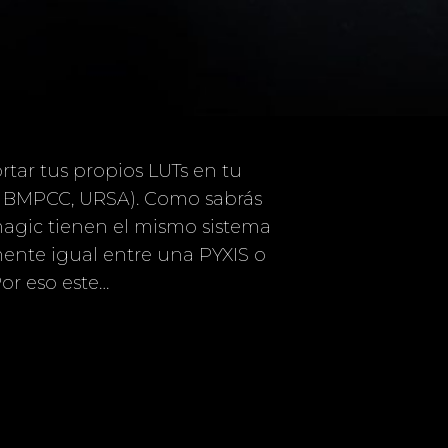
tar tus propios LUTs en tu
, BMPCC, URSA). Como sabrás
magic tienen el mismo sistema
mente igual entre una PYXIS o
or eso este…