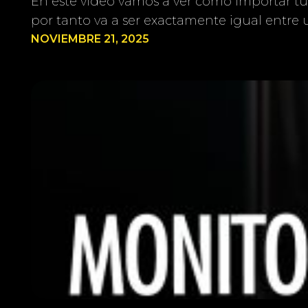
En este vídeo vamos a ver cómo importar tu
por tanto va a ser exactamente igual entre 
NOVIEMBRE 21, 2025