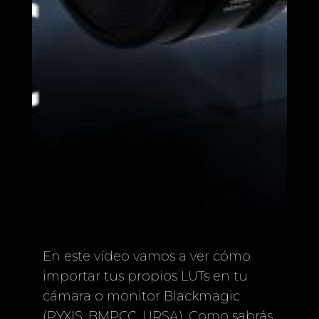
En este vídeo vamos a ver cómo
importar tus propios LUTs en tu
cámara o monitor Blackmagic
(PYXIS, BMPCC, URSA). Como sabrás