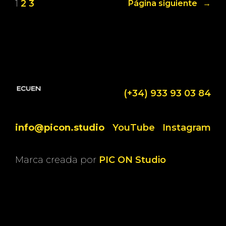
1
2
3
Página siguiente
→
(+34) 933 93 03 84
info@picon.studio
YouTube
Instagram
Marca creada por
PIC ON Studio