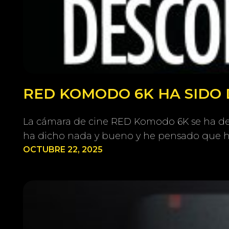
RED KOMODO 6K HA SIDO 
La cámara de cine RED Komodo 6K se ha deja
ha dicho nada y bueno y he pensado que ha
OCTUBRE 22, 2025