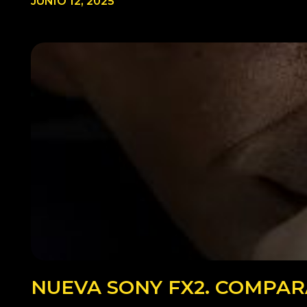
JUNIO 12, 2025
NUEVA SONY FX2. COMPARA