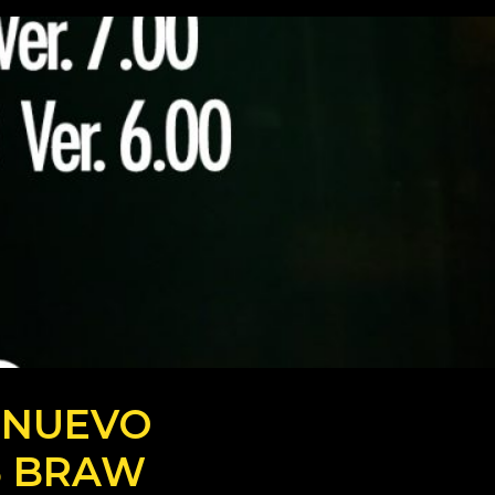
: NUEVO
5 BRAW