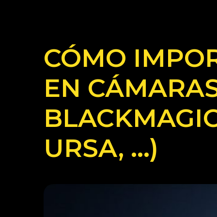
CÓMO IMPOR
EN CÁMARAS
BLACKMAGIC 
URSA, …)