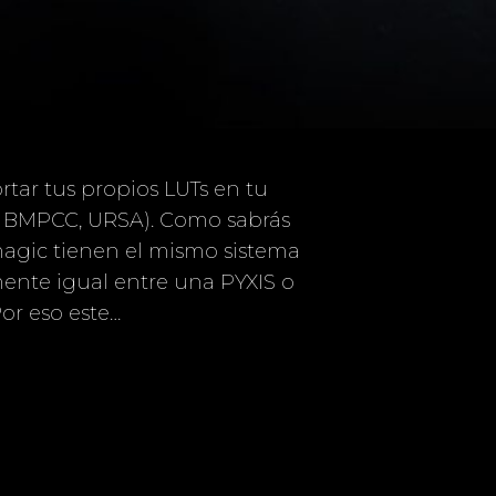
tar tus propios LUTs en tu
, BMPCC, URSA). Como sabrás
magic tienen el mismo sistema
mente igual entre una PYXIS o
or eso este…