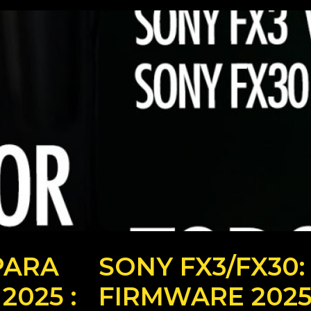
PARA
SONY FX3/FX30
2025 :
FIRMWARE 202