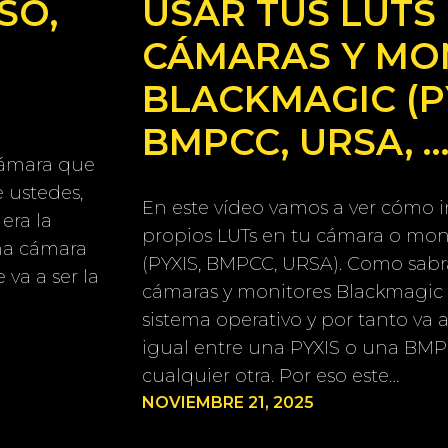
SO,
USAR TUS LUTS
CÁMARAS Y MO
BLACKMAGIC (P
BMPCC, URSA, …
cámara que
 ustedes,
En este vídeo vamos a ver cómo 
 era la
propios LUTs en tu cámara o mon
na cámara
(PYXIS, BMPCC, URSA). Como sabrá
 va a ser la
cámaras y monitores Blackmagic
sistema operativo y por tanto va 
igual entre una PYXIS o una BMP
cualquier otra. Por eso este…
NOVIEMBRE 21, 2025