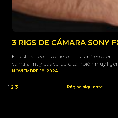
3 RIGS DE CÁMARA SONY 
En este vídeo les quiero mostrar 3 esquema
cámara muy básico pero también muy ligero
NOVIEMBRE 18, 2024
1
2
3
Página siguiente
→