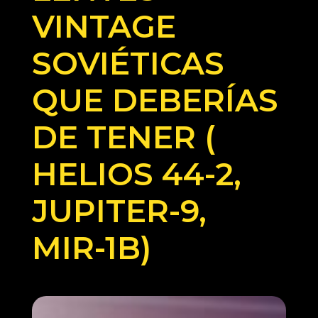
VINTAGE
SOVIÉTICAS
QUE DEBERÍAS
DE TENER (
HELIOS 44-2,
JUPITER-9,
MIR-1B)