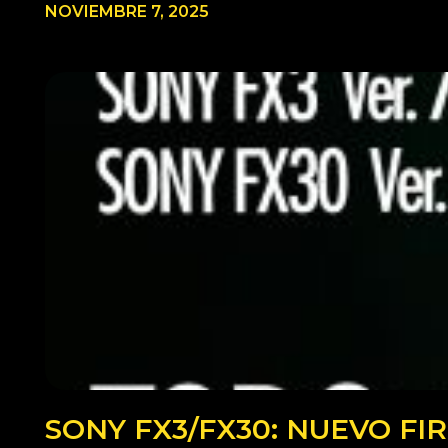
NOVIEMBRE 7, 2025
SONY FX3/FX30: NUEVO F