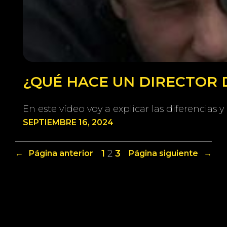
¿QUÉ HACE UN DIRECTOR 
En este vídeo voy a explicar las diferencias 
SEPTIEMBRE 16, 2024
1
2
3
←
Página anterior
Página siguiente
→