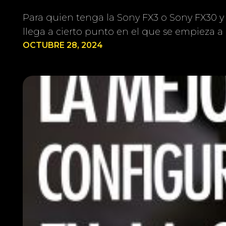
Para quien tenga la Sony FX3 o Sony FX30 y 
llega a cierto punto en el que se empieza 
OCTUBRE 28, 2024