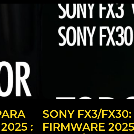
PARA
SONY FX3/FX30
2025 :
FIRMWARE 202