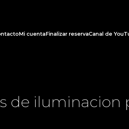
ntacto
Mi cuenta
Finalizar reserva
Canal de YouT
s de iluminacion 