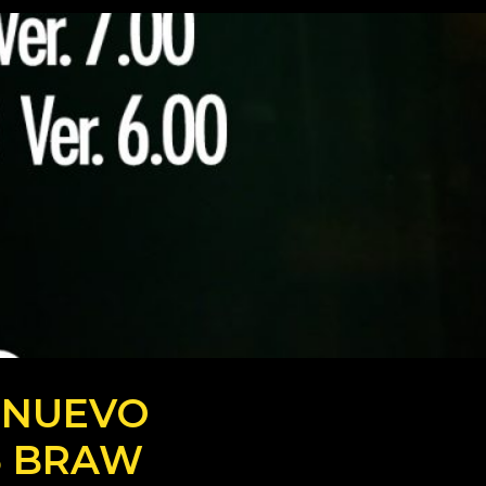
: NUEVO
5 BRAW