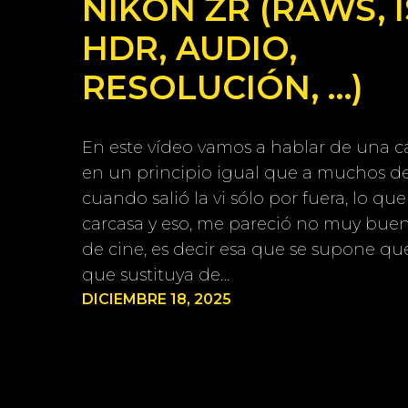
NIKON ZR (RAWS, I
HDR, AUDIO,
RESOLUCIÓN, …)
En este vídeo vamos a hablar de una 
en un principio igual que a muchos de
cuando salió la vi sólo por fuera, lo que
carcasa y eso, me pareció no muy bue
de cine, es decir esa que se supone que
que sustituya de…
DICIEMBRE 18, 2025