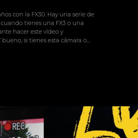
 años con la FX30. Hay una serie de
r cuando tienes una FX3 o una
ante hacer este vídeo y
 Y bueno, si tienes esta cámara o…