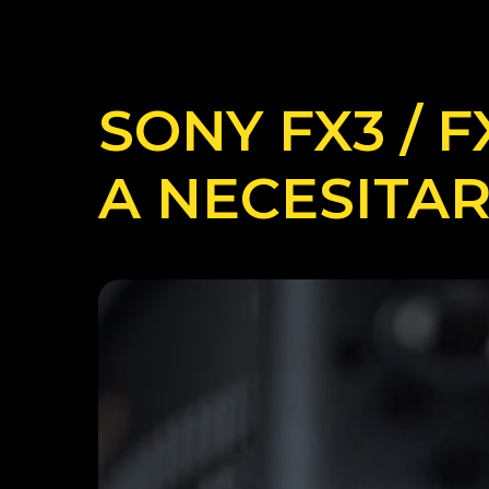
SONY FX3 / F
A NECESITA