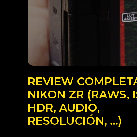
REVIEW COMPLET
NIKON ZR (RAWS, I
HDR, AUDIO,
RESOLUCIÓN, …)