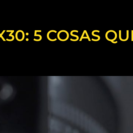
X30: 5 COSAS QU
R