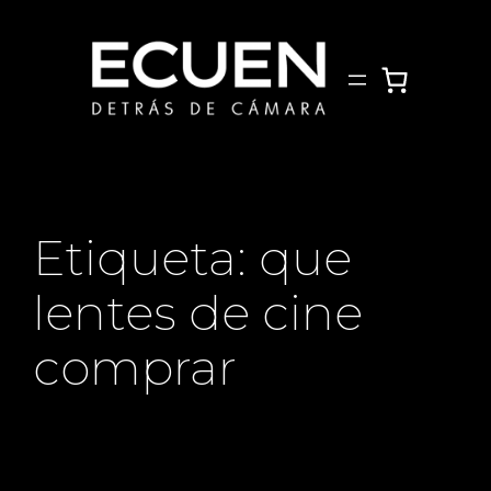
Saltar
al
contenido
Etiqueta:
que
lentes de cine
comprar