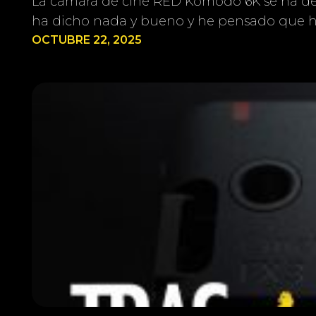
La cámara de cine RED Komodo 6K se ha deja
ha dicho nada y bueno y he pensado que ha
OCTUBRE 22, 2025