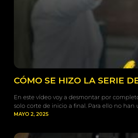
CÓMO SE HIZO LA SERIE 
En este vídeo voy a desmontar por completo 
solo corte de inicio a final. Para ello no h
MAYO 2, 2025