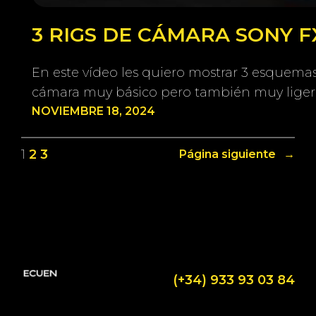
3 RIGS DE CÁMARA SONY 
En este vídeo les quiero mostrar 3 esquema
cámara muy básico pero también muy ligero
NOVIEMBRE 18, 2024
1
2
3
Página siguiente
→
(+34) 933 93 03 84