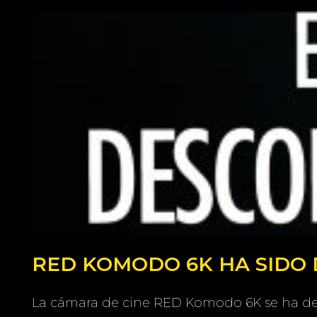
RED KOMODO 6K HA SIDO 
La cámara de cine RED Komodo 6K se ha deja