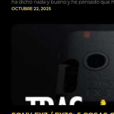
ha dicho nada y bueno y he pensado que ha
OCTUBRE 22, 2025