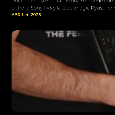
Por primera vez en la historia se puede co
entre la Sony FX3 y la Blackmagic Pyxis. H
ABRIL 4, 2025