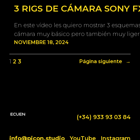
3 RIGS DE CÁMARA SONY 
En este vídeo les quiero mostrar 3 esquema
cámara muy básico pero también muy ligero
NOVIEMBRE 18, 2024
1
2
3
Página siguiente
→
(+34) 933 93 03 84
info@picon.studio
YouTube
Instagram