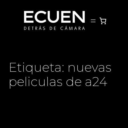
Saltar
al
contenido
Etiqueta:
nuevas
peliculas de a24