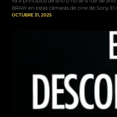
Ya a principios de año o no sé si fue de añ
BRAW en estas cámaras de cine de Sony. 
OCTUBRE 31, 2025