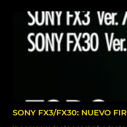
SONY FX3/FX30: NUEVO F