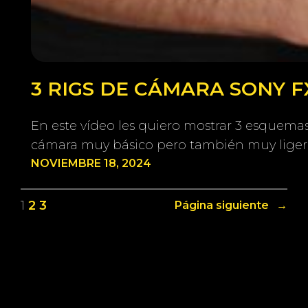
3 RIGS DE CÁMARA SONY 
En este vídeo les quiero mostrar 3 esquema
cámara muy básico pero también muy ligero
NOVIEMBRE 18, 2024
1
2
3
Página siguiente
→