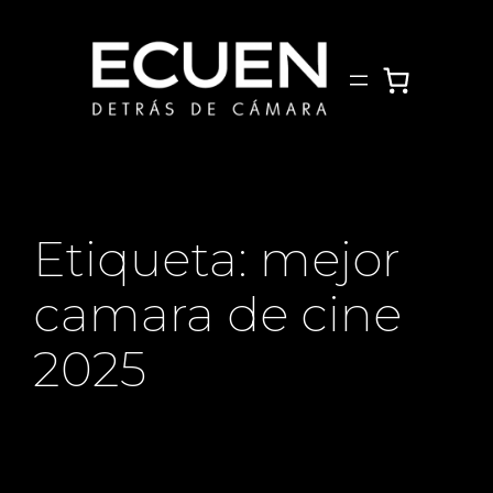
Saltar
al
contenido
Etiqueta:
mejor
camara de cine
2025