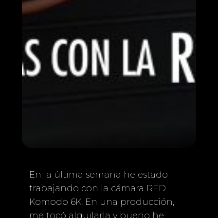
En la última semana he estado
trabajando con la cámara RED
Komodo 6K. En una producción,
me tocó alquilarla y bueno he