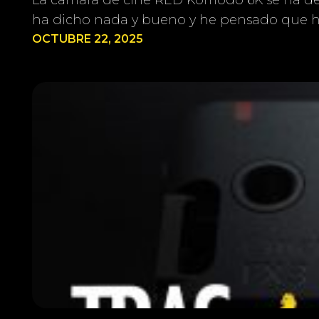
ha dicho nada y bueno y he pensado que ha
OCTUBRE 22, 2025