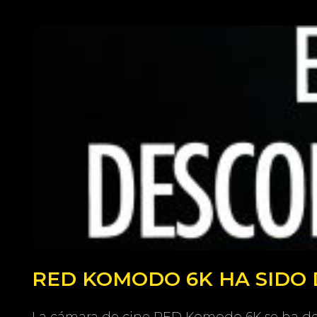
RED KOMODO 6K HA SIDO 
La cámara de cine RED Komodo 6K se ha deja