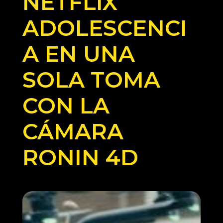
NETFLIX
ADOLESCENCI
A EN UNA
SOLA TOMA
CON LA
CÁMARA
RONIN 4D