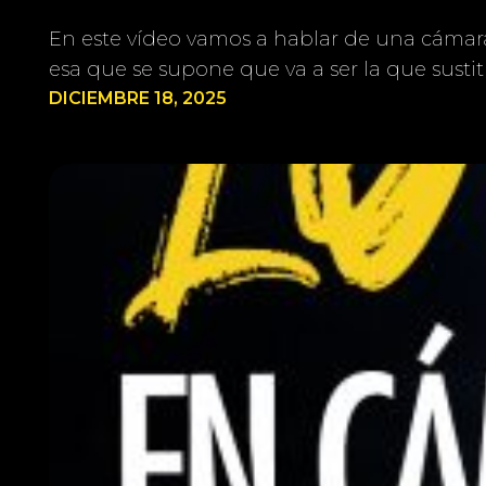
En este vídeo vamos a hablar de una cámara 
esa que se supone que va a ser la que susti
DICIEMBRE 18, 2025