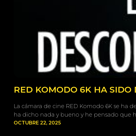
RED KOMODO 6K HA SIDO 
La cámara de cine RED Komodo 6K se ha deja
ha dicho nada y bueno y he pensado que ha
OCTUBRE 22, 2025