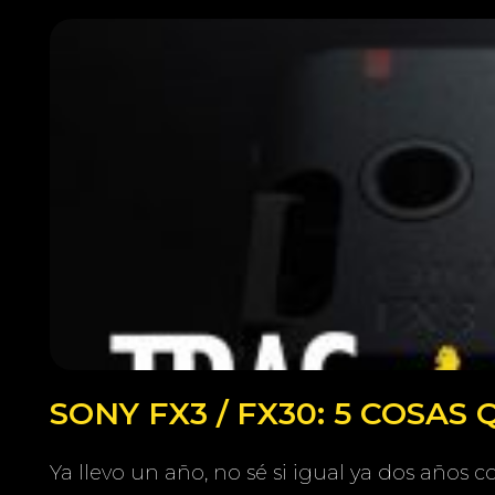
SONY FX3 / FX30: 5 COSAS
Ya llevo un año, no sé si igual ya dos años