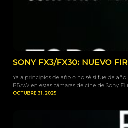
SONY FX3/FX30: NUEVO F
Ya a principios de año o no sé si fue de añ
BRAW en estas cámaras de cine de Sony. 
OCTUBRE 31, 2025