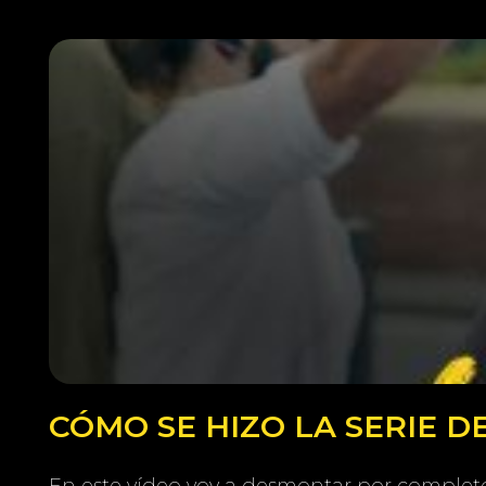
CÓMO SE HIZO LA SERIE 
En este vídeo voy a desmontar por completo 