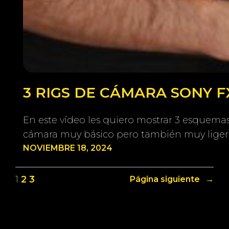
3 RIGS DE CÁMARA SONY 
En este vídeo les quiero mostrar 3 esquema
cámara muy básico pero también muy ligero
NOVIEMBRE 18, 2024
1
2
3
Página siguiente
→