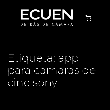
Saltar
al
contenido
Etiqueta:
app
para camaras de
cine sony