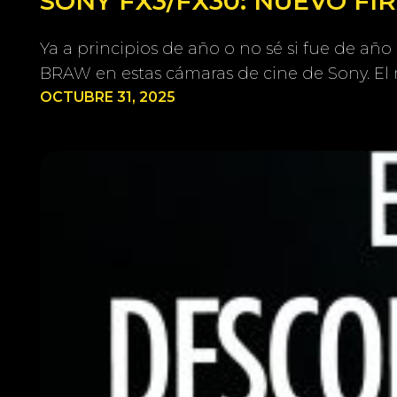
SONY FX3/FX30: NUEVO F
Ya a principios de año o no sé si fue de añ
BRAW en estas cámaras de cine de Sony. 
OCTUBRE 31, 2025