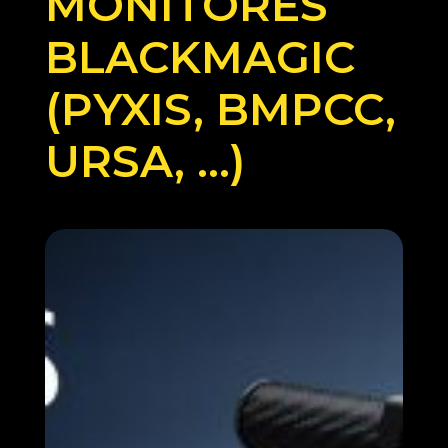
MONITORES
BLACKMAGIC
(PYXIS, BMPCC,
URSA, …)