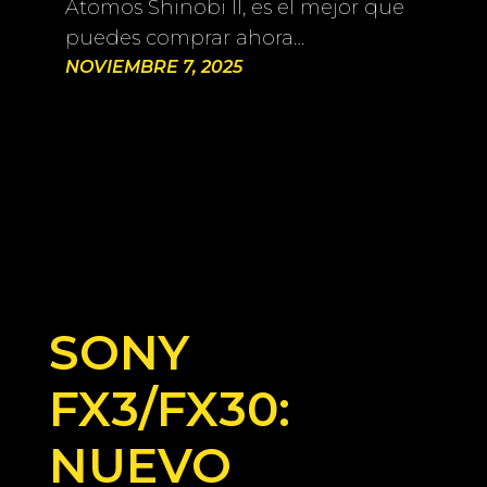
Atomos Shinobi II, es el mejor que
puedes comprar ahora…
NOVIEMBRE 7, 2025
SONY
FX3/FX30:
NUEVO