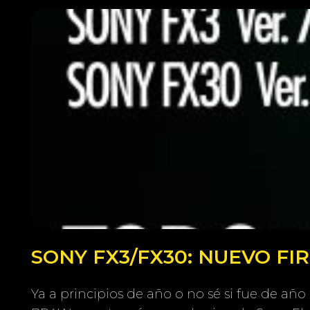
SONY FX3/FX30: NUEVO F
Ya a principios de año o no sé si fue de añ