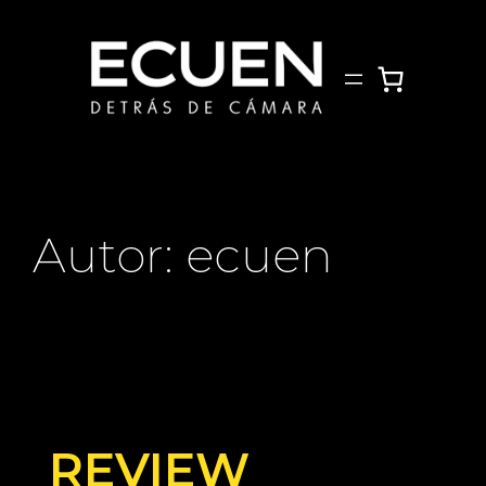
Saltar
al
contenido
Autor:
ecuen
REVIEW