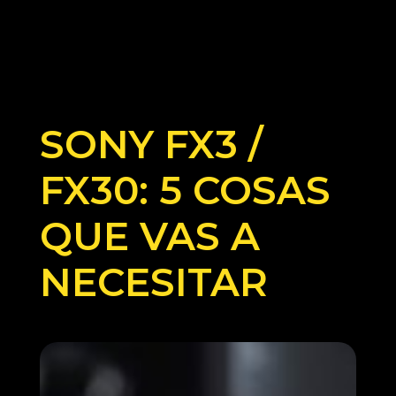
SONY FX3 /
FX30: 5 COSAS
QUE VAS A
NECESITAR