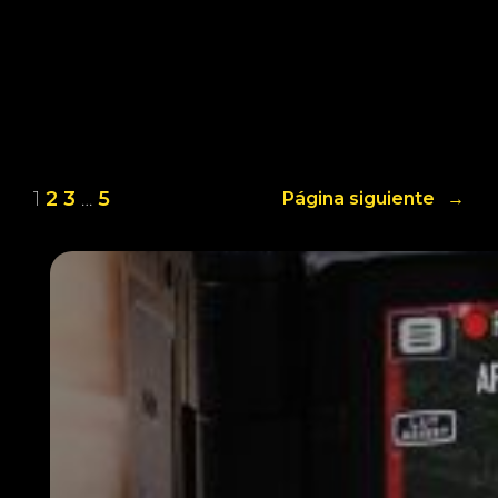
1
2
3
…
5
Página siguiente
→