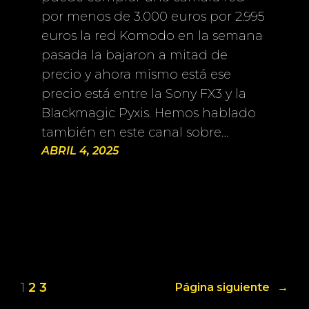
por menos de 3.000 euros por 2.995
euros la red Komodo en la semana
pasada la bajaron a mitad de
precio y ahora mismo está ese
precio está entre la Sony FX3 y la
Blackmagic Pyxis. Hemos hablado
también en este canal sobre…
ABRIL 4, 2025
1
2
3
Página siguiente
→