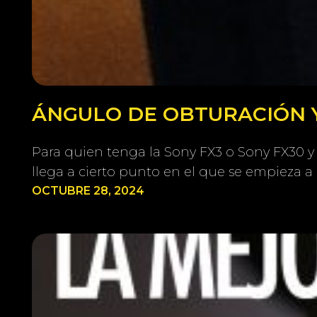
ÁNGULO DE OBTURACIÓN Y
Para quien tenga la Sony FX3 o Sony FX30 y 
llega a cierto punto en el que se empieza 
OCTUBRE 28, 2024