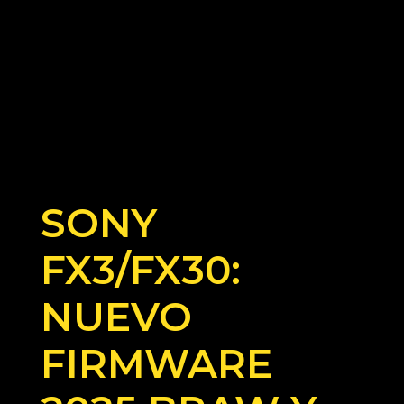
SONY
FX3/FX30:
NUEVO
FIRMWARE