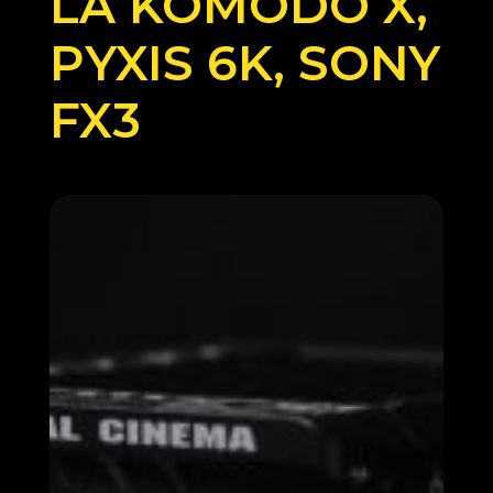
LA KOMODO X,
PYXIS 6K, SONY
FX3