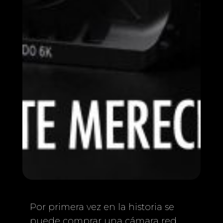
Por primera vez en la historia se
puede comprar una cámara red