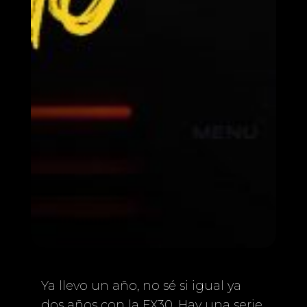
Ya llevo un año, no sé si igual ya
dos años con la FX30. Hay una serie