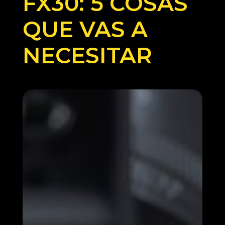
FX30: 5 COSAS
QUE VAS A
NECESITAR