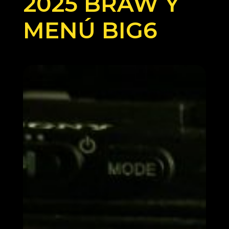
2025 BRAW Y
MENÚ BIG6