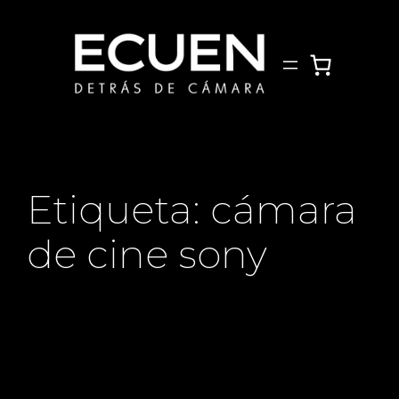
Saltar
al
contenido
Etiqueta:
cámara
de cine sony